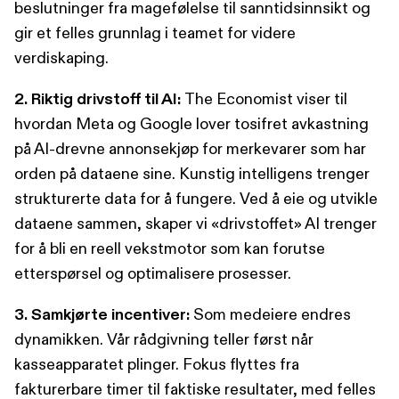
beslutninger fra magefølelse til sanntidsinnsikt og
gir et felles grunnlag i teamet for videre
verdiskaping.
2. Riktig drivstoff til AI:
The Economist viser til
hvordan Meta og Google lover tosifret avkastning
på AI-drevne annonsekjøp for merkevarer som har
orden på dataene sine. Kunstig intelligens trenger
strukturerte data for å fungere. Ved å eie og utvikle
dataene sammen, skaper vi «drivstoffet» AI trenger
for å bli en reell vekstmotor som kan forutse
etterspørsel og optimalisere prosesser.
3. Samkjørte incentiver:
Som medeiere endres
dynamikken. Vår rådgivning teller først når
kasseapparatet plinger. Fokus flyttes fra
fakturerbare timer til faktiske resultater, med felles