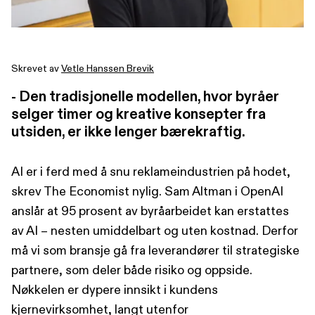
Skrevet av
Vetle Hanssen Brevik
- Den tradisjonelle modellen, hvor byråer
selger timer og kreative konsepter fra
utsiden, er ikke lenger bærekraftig.
AI er i ferd med å snu reklameindustrien på hodet,
skrev The Economist nylig. Sam Altman i OpenAI
anslår at 95 prosent av byråarbeidet kan erstattes
av AI – nesten umiddelbart og uten kostnad. Derfor
må vi som bransje gå fra leverandører til strategiske
partnere, som deler både risiko og oppside.
Nøkkelen er dypere innsikt i kundens
kjernevirksomhet, langt utenfor