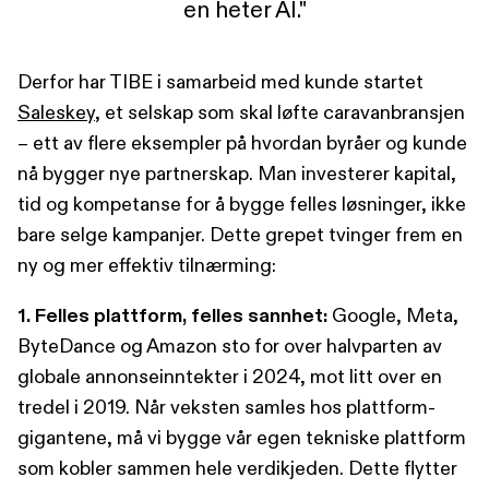
en heter AI."
Derfor har TIBE i samarbeid med kunde startet
Saleskey
, et selskap som skal løfte caravanbransjen
– ett av flere eksempler på hvordan byråer og kunde
nå bygger nye partnerskap. Man investerer kapital,
tid og kompetanse for å bygge felles løsninger, ikke
bare selge kampanjer. Dette grepet tvinger frem en
ny og mer effektiv tilnærming:
1. Felles plattform, felles sannhet:
Google, Meta,
ByteDance og Amazon sto for over halvparten av
globale annonseinntekter i 2024, mot litt over en
tredel i 2019. Når veksten samles hos plattform-
gigantene, må vi bygge vår egen tekniske plattform
som kobler sammen hele verdikjeden. Dette flytter