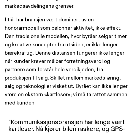
markedsavdelingens grenser.
I tiår har bransjen vært dominert av en
honorarmodell som belønner aktivitet, ikke effekt.
Den tradisjonelle modellen, hvor byråer selger timer
og kreative konsepter fra utsiden, er ikke lenger
bærekraftig. Denne distansen fungerer ikke lenger
når kunder krever målbar forretningsverdi og
partnere som forstår hele verdikjeden, fra
produksjon til salg. Skillet mellom markedsføring,
salg og teknologi er visket ut. Byrået kan ikke lenger
være en ekstern «kartleser»; vi må ta rattet sammen
med kunden.
"Kommunikasjonsbransjen har lenge vært
kartleser. Nå kjører bilen raskere, og GPS-