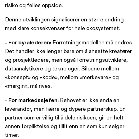
risiko og felles oppside.
Denne utviklingen signaliserer en større endring
med klare konsekvenser for hele økosystemet:
- For byrålederen:
Forretningsmodellen må endres.
Det handler ikke lenger bare om å ansette kreatører
og prosjektledere, men også forretningsutviklere,
dataanalytikere og teknologer. Siloene mellom
«konsept» og «kode», mellom «merkevare» og
«margin», må rives.
- For markedssjefen:
Behovet er ikke enda en
leverandør, men færre og dypere partnerskap. En
partner som er villig til å dele risikoen, gir en helt
annen forpliktelse og tillit enn en som kun selger
timer.