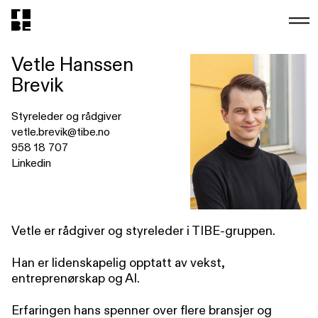
Vetle Hanssen
Brevik
Styreleder og rådgiver
vetle.brevik@tibe.no
958 18 707
Linkedin
Vetle er rådgiver og styreleder i TIBE-gruppen.
Han er lidenskapelig opptatt av vekst,
entreprenørskap og AI.
Erfaringen hans spenner over flere bransjer og