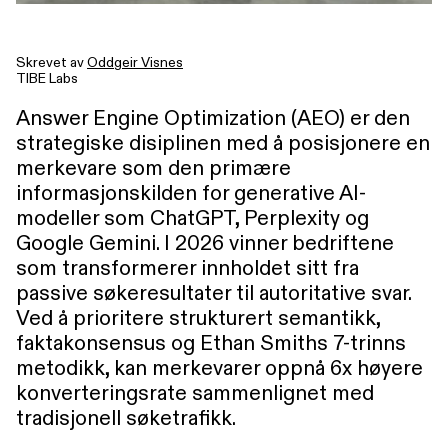
Skrevet av
Oddgeir Visnes
TIBE Labs
Answer Engine Optimization (AEO) er den
strategiske disiplinen med å posisjonere en
merkevare som den primære
informasjonskilden for generative AI-
modeller som ChatGPT, Perplexity og
Google Gemini. I 2026 vinner bedriftene
som transformerer innholdet sitt fra
passive søkeresultater til autoritative svar.
Ved å prioritere strukturert semantikk,
faktakonsensus og Ethan Smiths 7-trinns
metodikk, kan merkevarer oppnå 6x høyere
konverteringsrate sammenlignet med
tradisjonell søketrafikk.