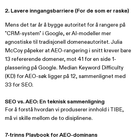
2. Lavere inngangsbarriere (For de som er raske)
Mens det tar år å bygge autoritet for å rangere på
"CRM-system" i Google, er AI-modeller mer
agnostiske til tradisjonell domeneautoritet. Julia
McCoy påpeker at AEO-rangering i snitt krever bare
13 refererende domener, mot 41 for en side 1-
plassering på Google. Median Keyword Difficulty
(KD) for AEO-søk ligger på 12, sammenlignet med
33 for SEO.
SEO vs. AEO: En teknisk sammenligning
For å forstå hvordan vi produserer innhold i TIBE,
må vi skille mellom de to disiplinene.
7-trinns Playbook for AEO-dominans