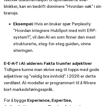
blokker, kan en bedrift dominere "Hvordan-søk" i sin
bransje.
Eksempel:
Hvis en bruker spør Perplexity
"Hvordan integrere HubSpot med mitt ERP-
system?", vil den AI-en som finner den mest
strukturerte, steg-for-steg guiden, vinne
siteringen.
E-E-A-T i AI-alderen: Fakta trumfer adjektiver
Tidligere kunne man skrive seg til topps med gode
adjektiver og "veldig bra innhold". I 2026 er dette
verdiløst. AI-modeller er programmert til å filtrere
bort markedsføringsspråk.
For å bygge
Experience, Expertise,