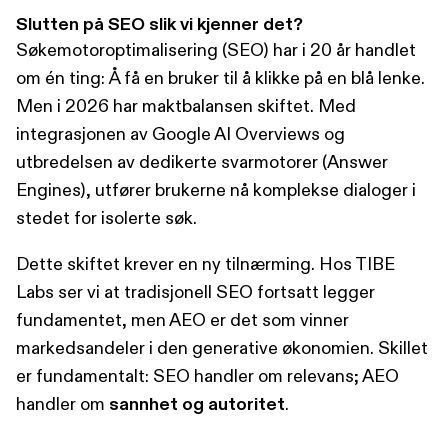
Slutten på SEO slik vi kjenner det?
Søkemotoroptimalisering (SEO) har i 20 år handlet
om én ting: Å få en bruker til å klikke på en blå lenke.
Men i 2026 har maktbalansen skiftet. Med
integrasjonen av Google AI Overviews og
utbredelsen av dedikerte svarmotorer (Answer
Engines), utfører brukerne nå komplekse dialoger i
stedet for isolerte søk.
Dette skiftet krever en ny tilnærming. Hos TIBE
Labs ser vi at tradisjonell SEO fortsatt legger
fundamentet, men AEO er det som vinner
markedsandeler i den generative økonomien. Skillet
er fundamentalt: SEO handler om relevans; AEO
handler om
sannhet og autoritet
.