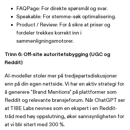
FAQPage: For direkte spørsmål og svar.
Speakable: For stemme-søk optimalisering.
Product / Review: For å sikre at priser og
fordeler trekkes korrekt inn i
sammenligningsmotorer.
Trinn 6: Off-site autoritetsbygging (UGC og
Reddit)
AI-modeller stoler mer på tredjepartsdiskusjoner
enn på din egen nettside. Vi har en aktiv strategi for
å generere "Brand Mentions" på plattformer som
Reddit og relevante bransjeforum. Når ChatGPT ser
at TIBE Labs nevnes som en ekspert i en Reddit-
tråd med høy oppslutning, øker sannsynligheten for
at vi blir sitert med 300 %.