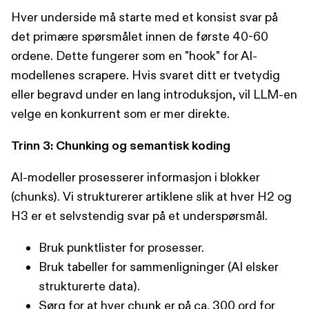
Hver underside må starte med et konsist svar på
det primære spørsmålet innen de første 40-60
ordene. Dette fungerer som en "hook" for AI-
modellenes scrapere. Hvis svaret ditt er tvetydig
eller begravd under en lang introduksjon, vil LLM-en
velge en konkurrent som er mer direkte.
Trinn 3: Chunking og semantisk koding
AI-modeller prosesserer informasjon i blokker
(chunks). Vi strukturerer artiklene slik at hver H2 og
H3 er et selvstendig svar på et underspørsmål.
Bruk punktlister for prosesser.
Bruk tabeller for sammenligninger (AI elsker
strukturerte data).
Sørg for at hver chunk er på ca. 300 ord for