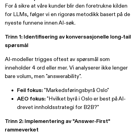
For å sikre at våre kunder blir den foretrukne kilden
for LLMs, følger vi en rigorøs metodikk basert på de
nyeste funnene innen AI-søk.
Trinn 1: Identifisering av konversasjonelle long-tail
spørsmål
AI-modeller trigges oftest av spørsmål som
inneholder 4 ord eller mer. Vi analyserer ikke lenger
bare volum, men "answerability".
Feil fokus:
"Markedsføringsbyrå Oslo"
AEO fokus:
"Hvilket byrå i Oslo er best på AI-
drevet innholdsstrategi for B2B?"
Trinn 2: Implementering av "Answer-First"
rammeverket