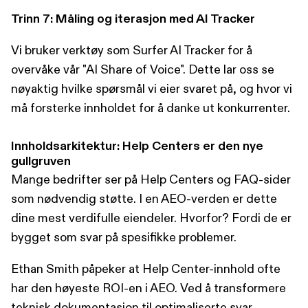
Trinn 7: Måling og iterasjon med AI Tracker
Vi bruker verktøy som Surfer AI Tracker for å
overvåke vår "AI Share of Voice". Dette lar oss se
nøyaktig hvilke spørsmål vi eier svaret på, og hvor vi
må forsterke innholdet for å danke ut konkurrenter.
Innholdsarkitektur: Help Centers er den nye
gullgruven
Mange bedrifter ser på Help Centers og FAQ-sider
som nødvendig støtte. I en AEO-verden er dette
dine mest verdifulle eiendeler. Hvorfor? Fordi de er
bygget som svar på spesifikke problemer.
Ethan Smith påpeker at Help Center-innhold ofte
har den høyeste ROI-en i AEO. Ved å transformere
teknisk dokumentasjon til optimaliserte svar-