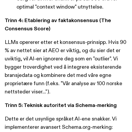
optimal "context window" utnyttelse.
Trinn 4: Etablering av faktakonsensus (The
Consensus Score)
LLMs opererer etter et konsensus-prinsipp. Hvis 90
% av nettet sier at AEO er viktig, og du sier det er
uviktig, vil AI-en ignorere deg som en "outlier". Vi
bygger troverdighet ved å integrere eksisterende
bransjedata og kombinere det med våre egne
proprietære funn (f.eks. "Vår analyse av 100 norske
nettsteder viser...").
Trinn 5: Teknisk autoritet via Schema-merking
Dette er det usynlige språket AI-ene snakker. Vi
implementerer avansert Schema.org-merking: