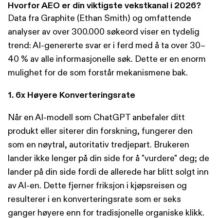
Hvorfor AEO er din viktigste vekstkanal i 2026?
Data fra Graphite (Ethan Smith) og omfattende
analyser av over 300.000 søkeord viser en tydelig
trend: AI-genererte svar er i ferd med å ta over 30–
40 % av alle informasjonelle søk. Dette er en enorm
mulighet for de som forstår mekanismene bak.
1. 6x Høyere Konverteringsrate
Når en AI-modell som ChatGPT anbefaler ditt
produkt eller siterer din forskning, fungerer den
som en nøytral, autoritativ tredjepart. Brukeren
lander ikke lenger på din side for å "vurdere" deg; de
lander på din side fordi de allerede har blitt solgt inn
av AI-en. Dette fjerner friksjon i kjøpsreisen og
resulterer i en konverteringsrate som er seks
ganger høyere enn for tradisjonelle organiske klikk.